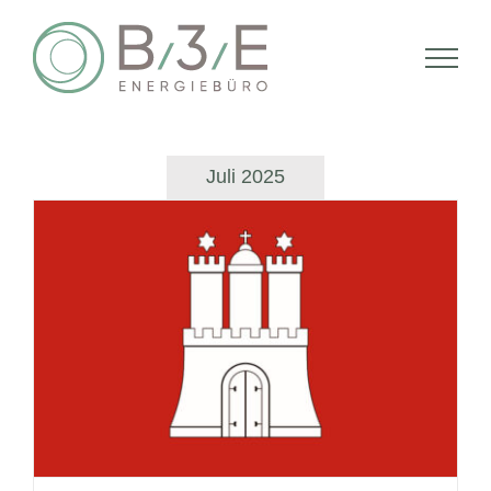
Zum
Inhalt
springen
Juli 2025