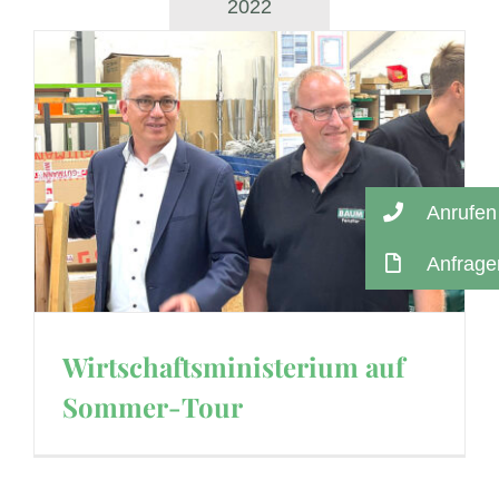
2022
Anrufen
Anfrage
Wirtschaftsministerium auf
Sommer-Tour