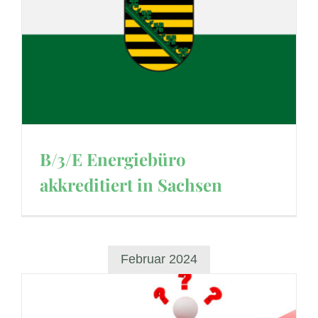
B/3/E Energiebüro
akkreditiert in Sachsen
Februar 2024