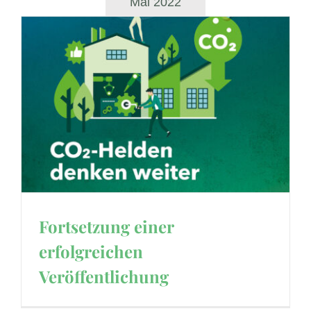
Mai 2022
Fortsetzung einer
erfolgreichen
Veröffentlichung