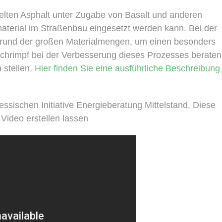
elten Asphalt unter Zugabe von Basalt und anderen
material im Straßenbau eingesetzt werden kann. Bei der
 Grund der großen Materialmengen, um einen besonders
Schrimpf bei der Verbesserung dieses Prozesses beraten
 stellen.
Hier finden Sie eine ausführliche Beschreibung
ssischen Initiative Energieberatung Mittelstand. Diese
Video erstellen lassen