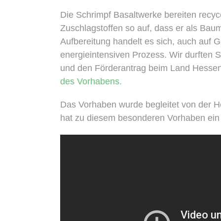
Die Schrimpf Basaltwerke bereiten recyc
Zuschlagstoffen so auf, dass er als Bau
Aufbereitung handelt es sich, auch auf
energieintensiven Prozess. Wir durften 
und den Förderantrag beim Land Hessen
des Vorhabens.
Das Vorhaben wurde begleitet von der He
hat zu diesem besonderen Vorhaben ein 