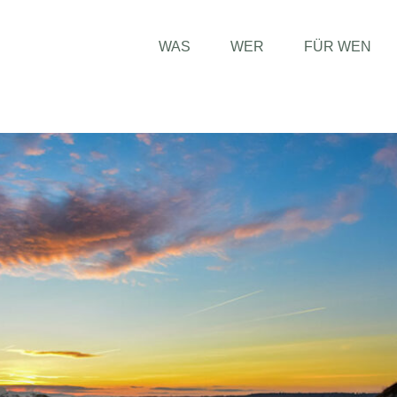
WAS
WER
FÜR WEN